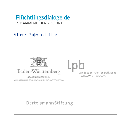
Projektnachrichten
Fehler
Projektnachrichten