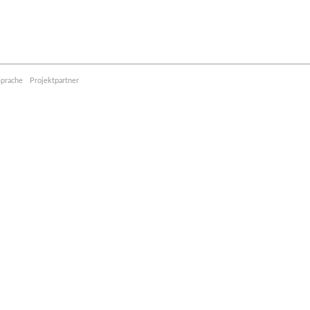
Sprache
Projektpartner