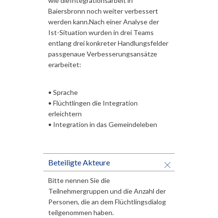
wie dieIntegrationsarbeit in
Baiersbronn noch weiter verbessert
werden kann.Nach einer Analyse der
Ist-Situation wurden in drei Teams
entlang drei konkreter Handlungsfelder
passgenaue Verbesserungsansätze
erarbeitet:
• Sprache
• Flüchtlingen die Integration
erleichtern
• Integration in das Gemeindeleben
Beteiligte Akteure
Bitte nennen Sie die
Teilnehmergruppen und die Anzahl der
Personen, die an dem Flüchtlingsdialog
teilgenommen haben.