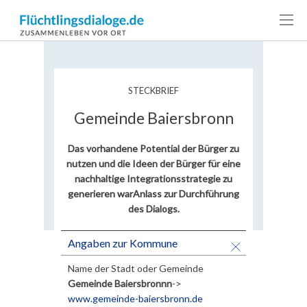
Baiersbronn
STECKBRIEF
Gemeinde Baiersbronn
Das vorhandene Potential der Bürger zu
nutzen und die Ideen der Bürger für eine
nachhaltige Integrationsstrategie zu
generieren
war
Anlass zur Durchführung
des Dialogs.
Angaben zur Kommune
Name der Stadt oder Gemeinde
Gemeinde Baiersbronnn
->
www.gemeinde-baiersbronn.de