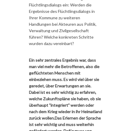
Flüchtlingsdialogs ein: Werden die
Ergebnisse des Flüchtlingsdialogs in
Ihrer Kommune zu weiteren
Handlungen bei Akteuren aus Politik,
Verwaltung und Zivilgesellschaft
führen? Welche konkreten Schritte
wurden dazu vereinbart?
Ein sehr zentrales Ergebnis war, dass
man viel mehr die Betroffenen, also die
geflüchteten Menschen mit
einbeziehen muss. Es wird viel über sie
geredet, über Erwartungen an sie.
Dabei ist es sehr wichtig zu erfahren,
welche Zukunftspläne sie haben, ob sie
überhaupt "integriert" werden oder
nach dem Krieg wieder in ihr Heimatland
zurück wollen.Das Erlernen der Sprache
ist sehr wichtig und muss weiterhin
gefördert werden. Dafür muss von