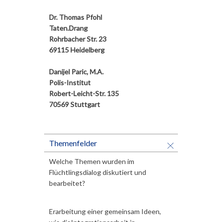
Dr. Thomas Pfohl
Taten.Drang
Rohrbacher Str. 23
69115 Heidelberg
Danijel Paric, M.A.
Polis-Institut
Robert-Leicht-Str. 135
70569 Stuttgart
Themenfelder
Welche Themen wurden im
Flüchtlingsdialog diskutiert und
bearbeitet?
Erarbeitung einer gemeinsam Ideen,