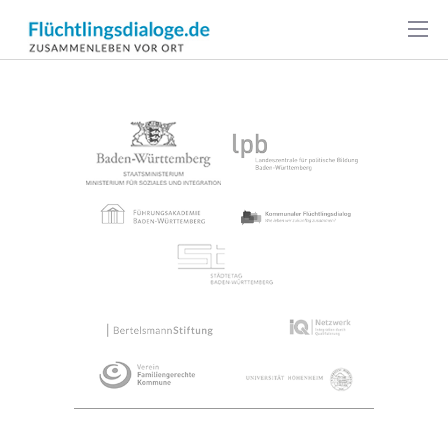
Footer-
Quicklinks