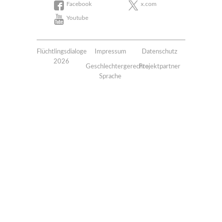
Facebook
x.com
Youtube
Flüchtlingsdialoge
Impressum
Datenschutz
2026
Geschlechtergerechte
Projektpartner
Sprache