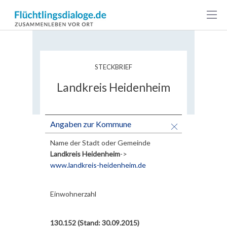
Landkreis
Heidenheim
STECKBRIEF
Landkreis Heidenheim
Angaben zur Kommune
Name der Stadt oder Gemeinde
Landkreis Heidenheim
->
www.landkreis-heidenheim.de
Einwohnerzahl
130.152 (Stand: 30.09.2015)