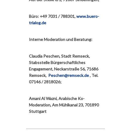
Büro: +49 7031 / 788301,
www.buero-
trialog.de
Interne Moderation und Beratung:
Claudia Peschen, Stadt Remseck,
Stabsstelle Bürgerschaftliches
Engagement, Neckarstraße 56, 71686
Remseck,
Peschen@remseck.de
, Tel.
07146 / 2818026;
Amani Al Wazni, Arabische Ko-
Moderation, Am Mühlkanal 23, 701890
Stuttgart