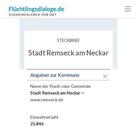
Stadt
Remseck
am
STECKBRIEF
Neckar
Stadt Remseck am Neckar
Angaben zur Kommune
Name der Stadt oder Gemeinde
Stadt Remseck am Neckar
->
www.remseck.de
Einwohnerzahl
25.846